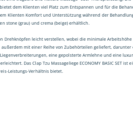
 bietet dem Klienten viel Platz zum Entspannen und für die Behan
 dem Klienten Komfort und Unterstützung während der Behandlun
en stone (grau) und crema (beige) erhältlich.
von Drehknöpfen leicht verstellen, wobei die minimale Arbeitshöhe
 außerdem mit einer Reihe von Zubehörteilen geliefert, darunter 
Liegenverbreiterungen, eine gepolsterte Armlehne und eine luxur
erleichtert. Das Clap Tzu Massageliege ECONOMY BASIC SET ist e
eis-Leistungs-Verhältnis bietet.