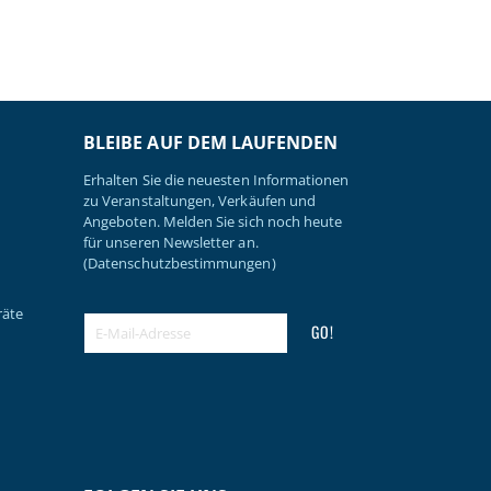
BLEIBE AUF DEM LAUFENDEN
Erhalten Sie die neuesten Informationen
zu Veranstaltungen, Verkäufen und
Angeboten. Melden Sie sich noch heute
für unseren Newsletter an.
(Datenschutzbestimmungen)
räte
GO!