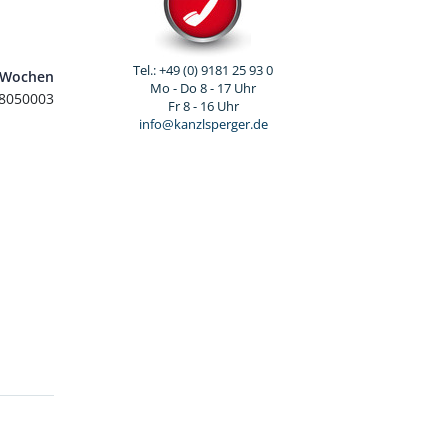
Tel.: +49 (0) 9181 25 93 0
5 Wochen
Mo - Do 8 - 17 Uhr
8050003
Fr 8 - 16 Uhr
info@kanzlsperger.de