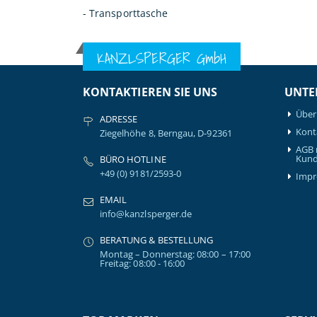
- Transporttasche
KANZLSPERGER GmbH
KONTAKTIEREN SIE UNS
UNTE
Über
ADRESSE
Kont
Ziegelhöhe 8, Berngau, D-92361
AGB 
Kund
BÜRO HOTLINE
+49 (0) 9181/2593-0
Imp
EMAIL
info@kanzlsperger.de
BERATUNG & BESTELLUNG
Montag – Donnerstag: 08:00 – 17:00
Freitag: 08:00 - 16:00