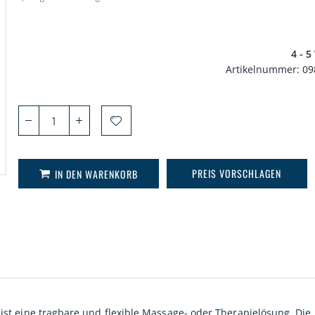
4 - 
Artikelnummer
09
PREIS VORSCHLAGEN
IN DEN WARENKORB
t eine tragbare und flexible Massage- oder Therapielösung. Die