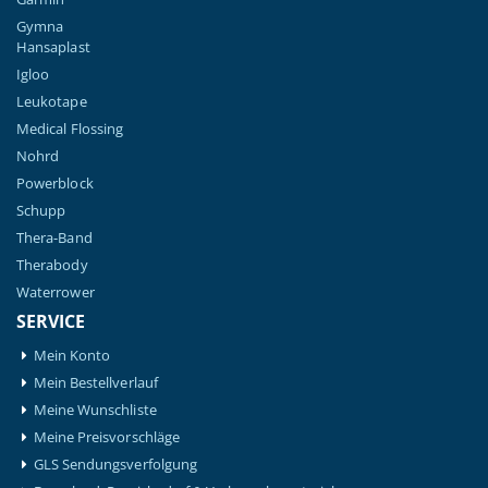
Gymna
Hansaplast
Igloo
Leukotape
Medical Flossing
Nohrd
Powerblock
Schupp
Thera-Band
Therabody
Waterrower
SERVICE
Mein Konto
Mein Bestellverlauf
Meine Wunschliste
Meine Preisvorschläge
GLS Sendungsverfolgung