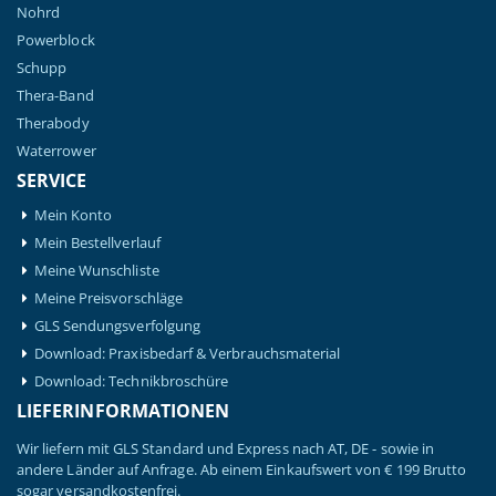
Nohrd
Powerblock
Schupp
Thera-Band
Therabody
Waterrower
SERVICE
Mein Konto
Mein Bestellverlauf
Meine Wunschliste
Meine Preisvorschläge
GLS Sendungsverfolgung
Download: Praxisbedarf & Verbrauchsmaterial
Download: Technikbroschüre
LIEFERINFORMATIONEN
Wir liefern mit GLS Standard und Express nach AT, DE - sowie in
andere Länder auf Anfrage. Ab einem Einkaufswert von € 199 Brutto
sogar versandkostenfrei.