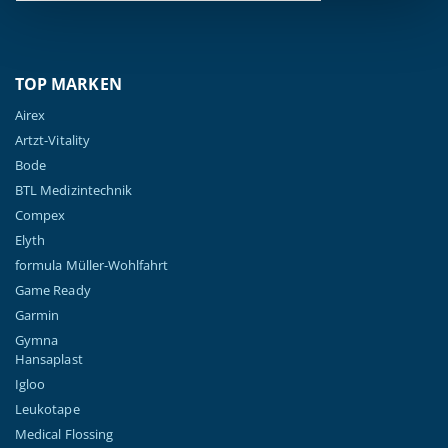
TOP MARKEN
Airex
Artzt-Vitality
Bode
BTL Medizintechnik
Compex
Elyth
formula Müller-Wohlfahrt
Game Ready
Garmin
Gymna
Hansaplast
Igloo
Leukotape
Medical Flossing