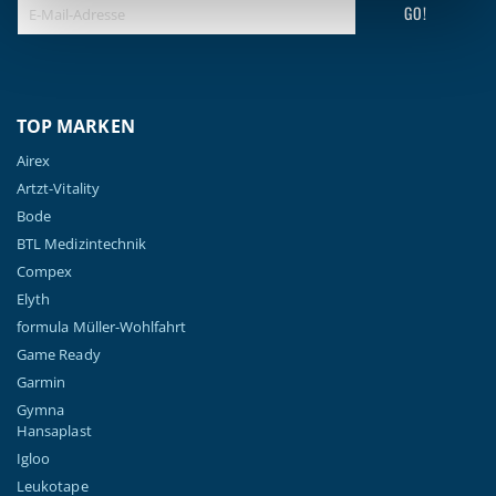
GO!
TOP MARKEN
Airex
Artzt-Vitality
Bode
BTL Medizintechnik
Compex
Elyth
formula Müller-Wohlfahrt
Game Ready
Garmin
Gymna
Hansaplast
Igloo
Leukotape