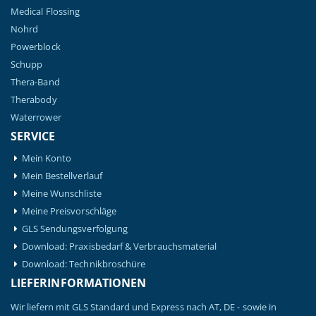
Medical Flossing
Nohrd
Powerblock
Schupp
Thera-Band
Therabody
Waterrower
SERVICE
Mein Konto
Mein Bestellverlauf
Meine Wunschliste
Meine Preisvorschläge
GLS Sendungsverfolgung
Download: Praxisbedarf & Verbrauchsmaterial
Download: Technikbroschüre
LIEFERINFORMATIONEN
Wir liefern mit GLS Standard und Express nach AT, DE - sowie in