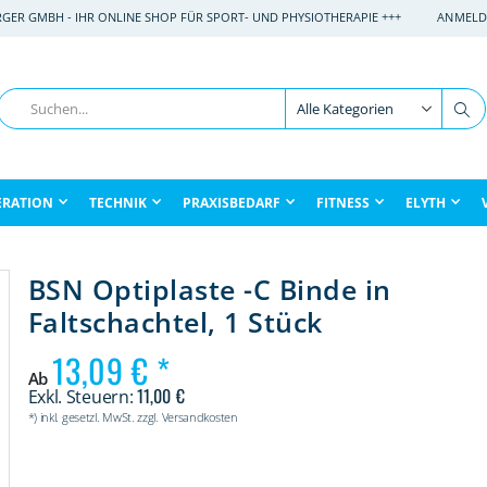
RGER GMBH - IHR ONLINE SHOP FÜR SPORT- UND PHYSIOTHERAPIE +++
ANMELD
Suche
Su
ERATION
TECHNIK
PRAXISBEDARF
FITNESS
ELYTH
BSN Optiplaste -C Binde in
Faltschachtel, 1 Stück
13,09 €
Ab
11,00 €
*) inkl. gesetzl. MwSt. zzgl. Versandkosten