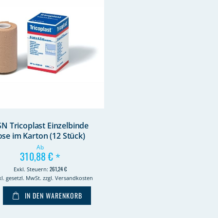
N Tricoplast Einzelbinde
ose im Karton (12 Stück)
Ab
310,88 €
*
261,24 €
kl. gesetzl. MwSt. zzgl. Versandkosten
IN DEN WARENKORB