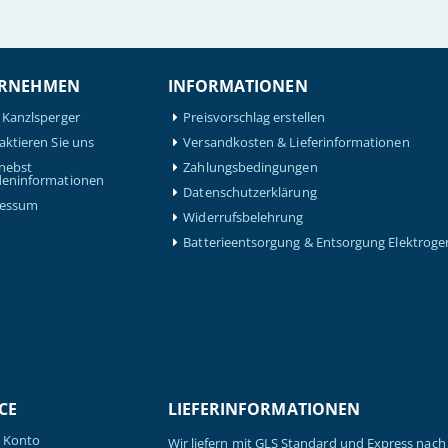
RNEHMEN
INFORMATIONEN
 Kanzlsperger
Preisvorschlag erstellen
aktieren Sie uns
Versandkosten & Lieferinformationen
nebst
Zahlungsbedingungen
eninformationen
Datenschutzerklärung
ressum
Widerrufsbelehrung
Batterieentsorgung & Entsorgung Elektroge
CE
LIEFERINFORMATIONEN
 Konto
Wir liefern mit GLS Standard und Express nach 