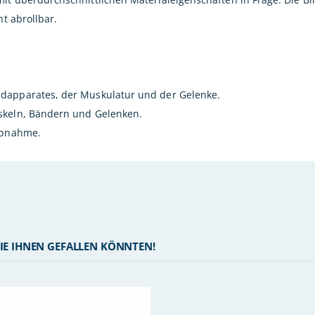
ht abrollbar.
ndapparates, der Muskulatur und der Gelenke.
uskeln, Bändern und Gelenken.
sabnahme.
IE IHNEN GEFALLEN KÖNNTEN!