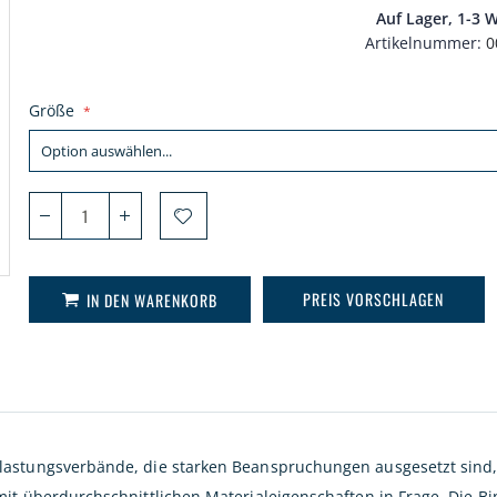
Auf Lager, 1-3 
Artikelnummer
0
Größe
PREIS VORSCHLAGEN
IN DEN WARENKORB
astungsverbände, die starken Beanspruchungen ausgesetzt sind, 
it überdurchschnittlichen Materialeigenschaften in Frage. Die B