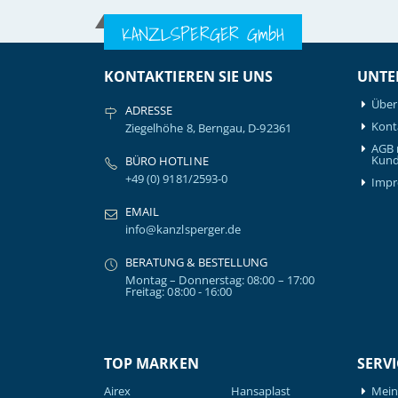
KANZLSPERGER GmbH
KONTAKTIEREN SIE UNS
UNTE
Über
ADRESSE
Kont
Ziegelhöhe 8, Berngau, D-92361
AGB 
Kund
BÜRO HOTLINE
+49 (0) 9181/2593-0
Imp
EMAIL
info@kanzlsperger.de
BERATUNG & BESTELLUNG
Montag – Donnerstag: 08:00 – 17:00
Freitag: 08:00 - 16:00
TOP MARKEN
SERVI
Airex
Hansaplast
Mein