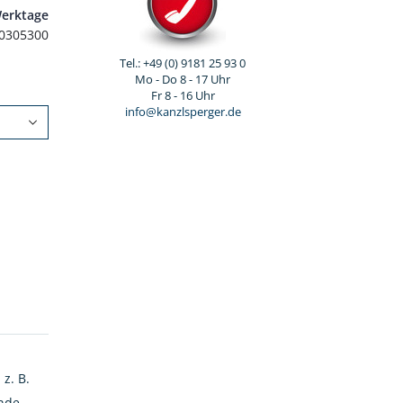
Werktage
0305300
Tel.: +49 (0) 9181 25 93 0
Mo - Do 8 - 17 Uhr
Fr 8 - 16 Uhr
info@kanzlsperger.de
z. B.
inde