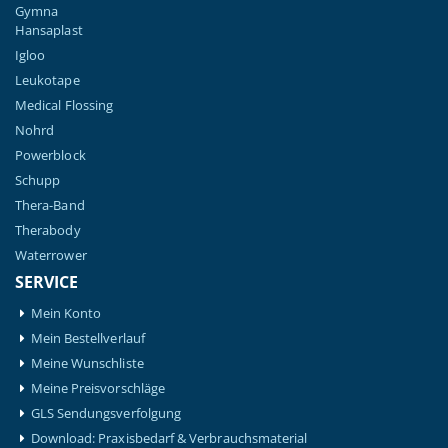
Gymna
Hansaplast
Igloo
Leukotape
Medical Flossing
Nohrd
Powerblock
Schupp
Thera-Band
Therabody
Waterrower
SERVICE
Mein Konto
Mein Bestellverlauf
Meine Wunschliste
Meine Preisvorschläge
GLS Sendungsverfolgung
Download: Praxisbedarf & Verbrauchsmaterial