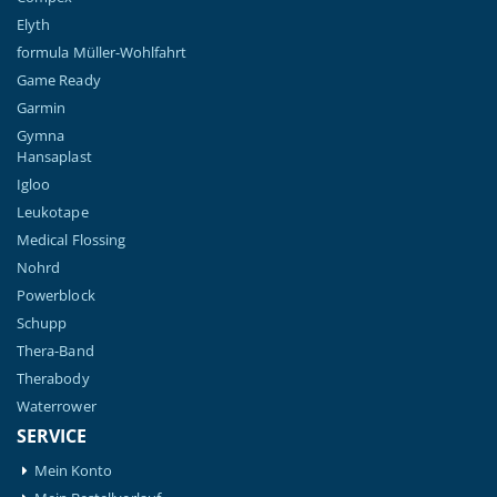
Elyth
formula Müller-Wohlfahrt
Game Ready
Garmin
Gymna
Hansaplast
Igloo
Leukotape
Medical Flossing
Nohrd
Powerblock
Schupp
Thera-Band
Therabody
Waterrower
SERVICE
Mein Konto