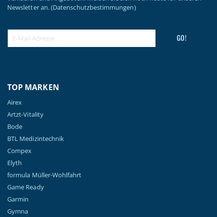
Newsletter an.
(Datenschutzbestimmungen)
GO!
TOP MARKEN
Airex
Artzt-Vitality
Bode
BTL Medizintechnik
Compex
Elyth
formula Müller-Wohlfahrt
Game Ready
Garmin
Gymna