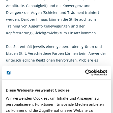
Amplitude, Genauigkeit) und die Konvergenz und
Divergenz der Augen (Schielen und Träumen) trainiert
werden. Darüber hinaus können die Stifte auch zum
Training von Augenfolgebewegungen und der
Kopfsteuerung (Gleichgewicht) zum Einsatz kommen.
Das Set enthält jeweils einen gelben, roten, grünen und
blauen Stift. Verschiedene Farben können beim Anwender
unterschiedliche Reaktionen hervorrufen. Probiere es
einfach aus! Jeder Stift verfügt außerdem über zwei Seiten
mit jeweils unterschiedlich großen Buchstaben. So können
Augenübungen in zwei verschiedenen
Schwierigkeitsgraden durchgeführt werden.
Diese Webseite verwendet Cookies
Wir verwenden Cookies, um Inhalte und Anzeigen zu
Entspricht der Norm der Spielzeugsicherheit DIN EN 71 (1-
personalisieren, Funktionen für soziale Medien anbieten
3)
zu können und die Zugriffe auf unsere Website zu