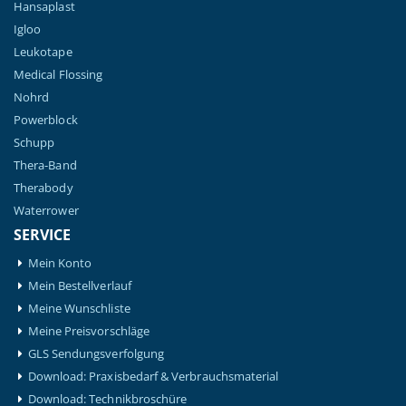
Hansaplast
Igloo
Leukotape
Medical Flossing
Nohrd
Powerblock
Schupp
Thera-Band
Therabody
Waterrower
SERVICE
Mein Konto
Mein Bestellverlauf
Meine Wunschliste
Meine Preisvorschläge
GLS Sendungsverfolgung
Download: Praxisbedarf & Verbrauchsmaterial
Download: Technikbroschüre