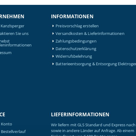
RNEHMEN
INFORMATIONEN
 Kanzlsperger
Preisvorschlag erstellen
aktieren Sie uns
Versandkosten & Lieferinformationen
nebst
Zahlungsbedingungen
eninformationen
Datenschutzerklärung
ressum
Widerrufsbelehrung
Batterieentsorgung & Entsorgung Elektroge
CE
LIEFERINFORMATIONEN
 Konto
Wir liefern mit GLS Standard und Express nach 
sowie in andere Länder auf Anfrage. Ab einem
Bestellverlauf