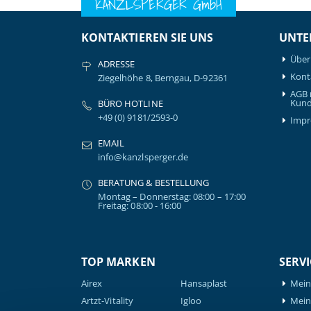
KANZLSPERGER GmbH
KONTAKTIEREN SIE UNS
UNTE
Über
ADRESSE
Kont
Ziegelhöhe 8, Berngau, D-92361
AGB 
Kund
BÜRO HOTLINE
+49 (0) 9181/2593-0
Imp
EMAIL
info@kanzlsperger.de
BERATUNG & BESTELLUNG
Montag – Donnerstag: 08:00 – 17:00
Freitag: 08:00 - 16:00
TOP MARKEN
SERVI
Airex
Hansaplast
Mein
Artzt-Vitality
Igloo
Mein 