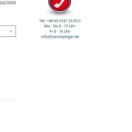
2423000
Tel.: +49 (0) 9181 25 93 0
Mo - Do 8 - 17 Uhr
Fr 8 - 16 Uhr
info@kanzlsperger.de