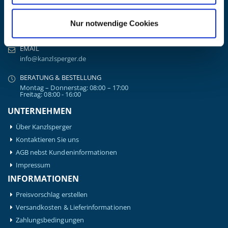
Ziegelhöhe 8, Berngau, D-92361
BÜRO HOTLINE
Nur notwendige Cookies
+49 (0) 9181/2593-0
EMAIL
info@kanzlsperger.de
BERATUNG & BESTELLUNG
Montag – Donnerstag: 08:00 – 17:00
Freitag: 08:00 - 16:00
UNTERNEHMEN
Über Kanzlsperger
Kontaktieren Sie uns
AGB nebst Kundeninformationen
Impressum
INFORMATIONEN
Preisvorschlag erstellen
Versandkosten & Lieferinformationen
Zahlungsbedingungen