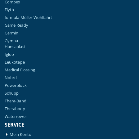
Compex
Elyth
formula Müller-Wohlfahrt
Game Ready
Garmin
Gymna
Hansaplast
Igloo
Leukotape
Medical Flossing
Nohrd
Powerblock
Schupp
Thera-Band
Therabody
Waterrower
SERVICE
Mein Konto