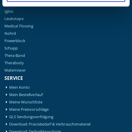
Hansaplast
Igloo
Leukotape
Medical Flossing
Nohrd
Powerblock
Schupp
Thera-Band
Therabody
Waterrower
SERVICE
Mein Konto
Mein Bestellverlauf
Meine Wunschliste
Meine Preisvorschläge
GLS Sendungsverfolgung
Download: Praxisbedarf & Verbrauchsmaterial
Download: Technikbroschüre