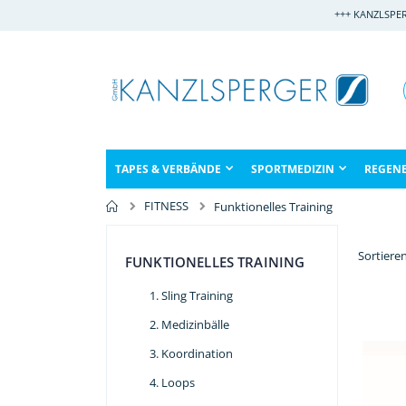
Direkt
+++ KANZLSPE
zum
Inhalt
TAPES & VERBÄNDE
SPORTMEDIZIN
REGEN
FITNESS
Funktionelles Training
Sortiere
FUNKTIONELLES TRAINING
Sling Training
Medizinbälle
Koordination
Loops