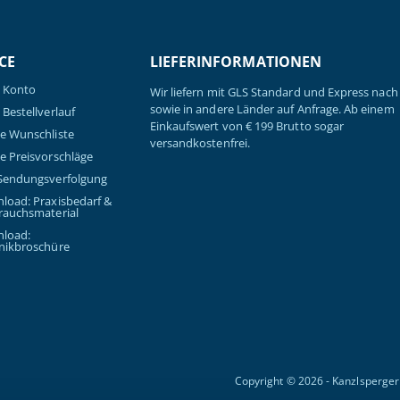
CE
LIEFERINFORMATIONEN
 Konto
Wir liefern mit GLS Standard und Express nach 
sowie in andere Länder auf Anfrage. Ab einem
Bestellverlauf
Einkaufswert von € 199 Brutto sogar
e Wunschliste
versandkostenfrei.
e Preisvorschläge
Sendungsverfolgung
load: Praxisbedarf &
rauchsmaterial
load:
nikbroschüre
Copyright © 2026 - Kanzlsperge