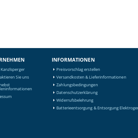
RNEHMEN
INFORMATIONEN
 Kanzlsperger
Preisvorschlag erstellen
aktieren Sie uns
Versandkosten & Lieferinformationen
nebst
Zahlungsbedingungen
eninformationen
Datenschutzerklärung
ressum
Widerrufsbelehrung
Batterieentsorgung & Entsorgung Elektroge