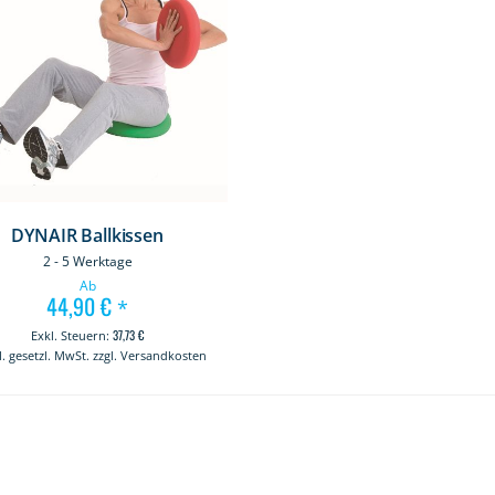
DYNAIR Ballkissen
2 - 5 Werktage
Ab
44,90 €
*
37,73 €
kl. gesetzl. MwSt. zzgl. Versandkosten