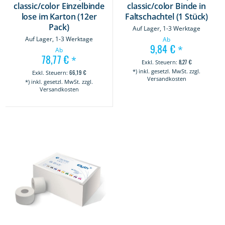
classic/color Einzelbinde
classic/color Binde in
lose im Karton (12er
Faltschachtel (1 Stück)
Pack)
Auf Lager, 1-3 Werktage
Auf Lager, 1-3 Werktage
Ab
9,84 €
*
Ab
78,77 €
*
8,27 €
*) inkl. gesetzl. MwSt. zzgl.
66,19 €
Versandkosten
*) inkl. gesetzl. MwSt. zzgl.
Versandkosten