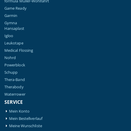
formula Müller-Wohlfahrt
Game Ready
Garmin
Gymna
Hansaplast
Igloo
Leukotape
Medical Flossing
Nohrd
Powerblock
Schupp
Thera-Band
Therabody
Waterrower
SERVICE
Mein Konto
Mein Bestellverlauf
Meine Wunschliste