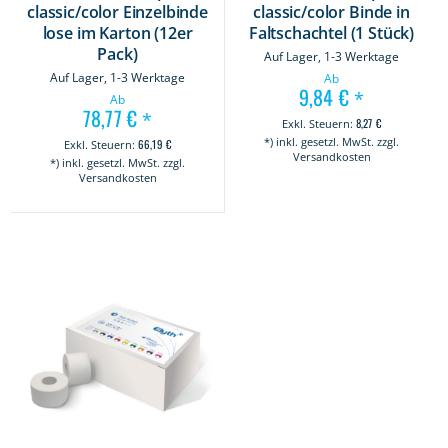
classic/color Einzelbinde
classic/color Binde in
lose im Karton (12er
Faltschachtel (1 Stück)
Pack)
Auf Lager, 1-3 Werktage
Auf Lager, 1-3 Werktage
Ab
9,84 €
*
Ab
78,77 €
*
8,27 €
*) inkl. gesetzl. MwSt. zzgl.
66,19 €
Versandkosten
*) inkl. gesetzl. MwSt. zzgl.
Versandkosten