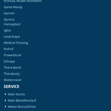
formula Müller-Wohlfahrt
Game Ready
Garmin
Gymna
Hansaplast
Igloo
Leukotape
Medical Flossing
Nohrd
Powerblock
Schupp
Thera-Band
Therabody
Waterrower
SERVICE
Mein Konto
Mein Bestellverlauf
Meine Wunschliste