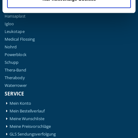
Garmin
Gymna
Hansaplast
Igloo
Leukotape
Medical Flossing
Nohrd
Powerblock
Schupp
Thera-Band
Therabody
Waterrower
SERVICE
Mein Konto
Mein Bestellverlauf
Meine Wunschliste
Meine Preisvorschläge
GLS Sendungsverfolgung