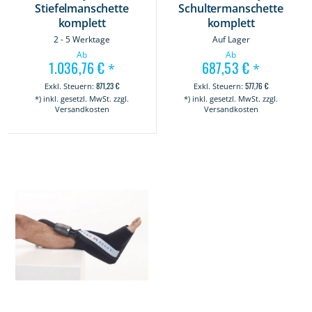
Stiefelmanschette
Schultermanschette
komplett
komplett
2 - 5 Werktage
Auf Lager
Ab
Ab
1.036,76 €
687,53 €
*
*
871,23 €
577,76 €
*) inkl. gesetzl. MwSt. zzgl.
*) inkl. gesetzl. MwSt. zzgl.
Versandkosten
Versandkosten