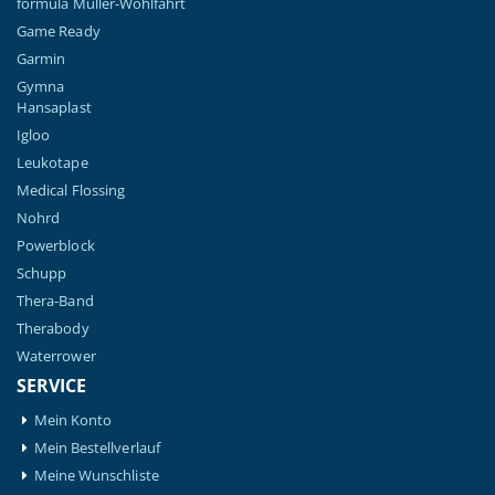
formula Müller-Wohlfahrt
Game Ready
Garmin
Gymna
Hansaplast
Igloo
Leukotape
Medical Flossing
Nohrd
Powerblock
Schupp
Thera-Band
Therabody
Waterrower
SERVICE
Mein Konto
Mein Bestellverlauf
Meine Wunschliste