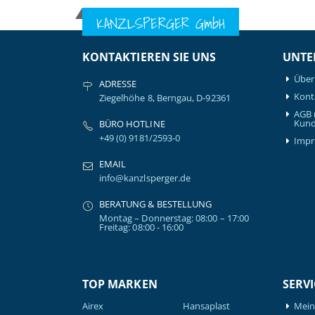
KANZLSPERGER GmbH
KONTAKTIEREN SIE UNS
UNTE
Über
ADRESSE
Kont
Ziegelhöhe 8, Berngau, D-92361
AGB 
Kund
BÜRO HOTLINE
+49 (0) 9181/2593-0
Imp
EMAIL
info@kanzlsperger.de
BERATUNG & BESTELLUNG
Montag – Donnerstag: 08:00 – 17:00
Freitag: 08:00 - 16:00
TOP MARKEN
SERVI
Airex
Hansaplast
Mein