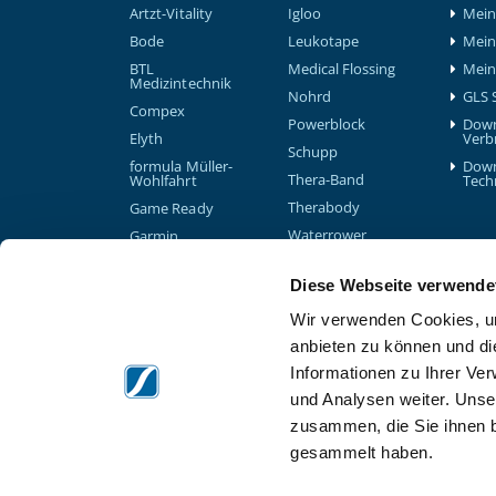
Artzt-Vitality
Igloo
Mein 
Bode
Leukotape
Mein
BTL
Medical Flossing
Mein
Medizintechnik
Nohrd
GLS 
Compex
Powerblock
Down
Elyth
Verb
Schupp
formula Müller-
Down
Thera-Band
Wohlfahrt
Tech
Therabody
Game Ready
Waterrower
Garmin
Gymna
Diese Webseite verwende
Wir verwenden Cookies, um
anbieten zu können und di
Informationen zu Ihrer Ve
und Analysen weiter. Unse
zusammen, die Sie ihnen b
gesammelt haben.