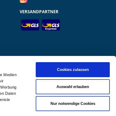
VERSANDPARTNER
Cookies zulassen
le Medien
ir
r GmbH.
Auswahl erlauben
, Werbung
ren Daten
ienste
Nur notwendige Cookies