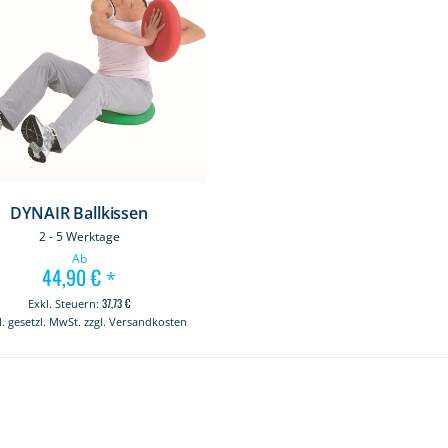
DYNAIR Ballkissen
2 - 5 Werktage
Ab
44,90 €
*
37,73 €
kl. gesetzl. MwSt. zzgl. Versandkosten