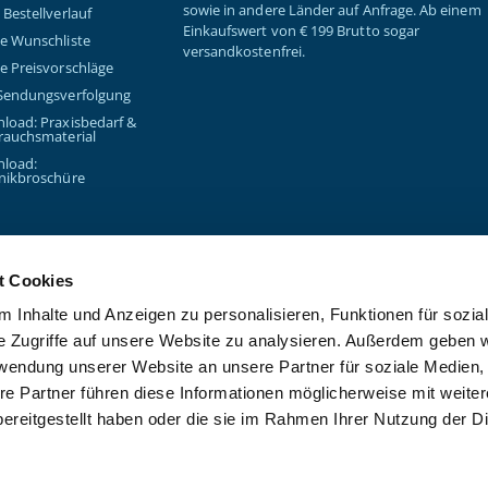
sowie in andere Länder auf Anfrage. Ab einem
Bestellverlauf
Einkaufswert von € 199 Brutto sogar
e Wunschliste
versandkostenfrei.
e Preisvorschläge
Sendungsverfolgung
load: Praxisbedarf &
rauchsmaterial
load:
nikbroschüre
t Cookies
 Inhalte und Anzeigen zu personalisieren, Funktionen für sozia
e Zugriffe auf unsere Website zu analysieren. Außerdem geben w
Copyright © 2026 - Kanzlsperge
rwendung unserer Website an unsere Partner für soziale Medien
re Partner führen diese Informationen möglicherweise mit weite
ereitgestellt haben oder die sie im Rahmen Ihrer Nutzung der D