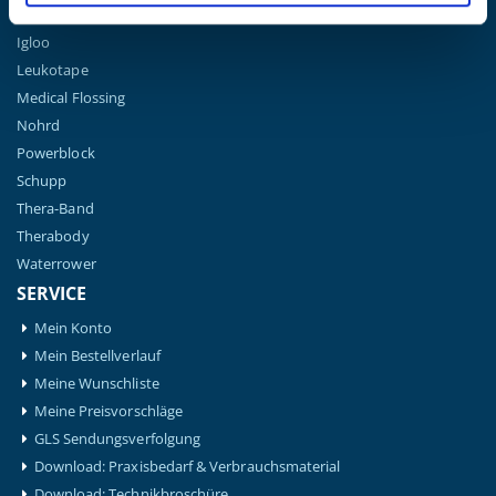
Hansaplast
Igloo
Leukotape
Medical Flossing
Nohrd
Powerblock
Schupp
Thera-Band
Therabody
Waterrower
SERVICE
Mein Konto
Mein Bestellverlauf
Meine Wunschliste
Meine Preisvorschläge
GLS Sendungsverfolgung
Download: Praxisbedarf & Verbrauchsmaterial
Download: Technikbroschüre