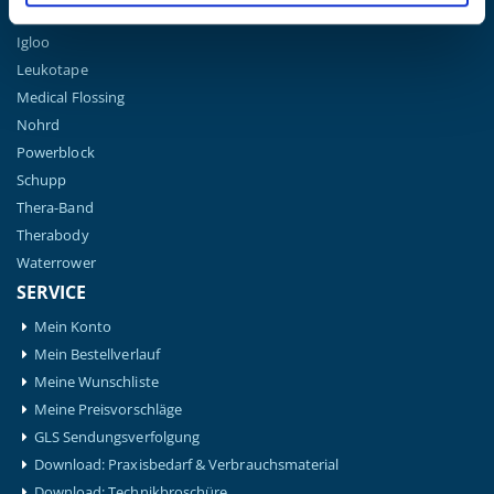
Hansaplast
Igloo
Leukotape
Medical Flossing
Nohrd
Powerblock
Schupp
Thera-Band
Therabody
Waterrower
SERVICE
Mein Konto
Mein Bestellverlauf
Meine Wunschliste
Meine Preisvorschläge
GLS Sendungsverfolgung
Download: Praxisbedarf & Verbrauchsmaterial
Download: Technikbroschüre