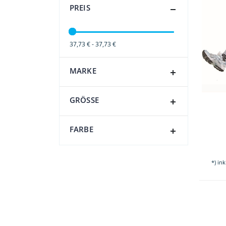
PREIS
37,73 € - 37,73 €
MARKE
GRÖSSE
FARBE
*) in