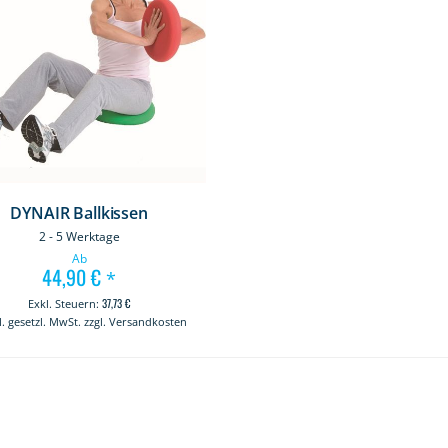
DYNAIR Ballkissen
2 - 5 Werktage
Ab
44,90 €
*
37,73 €
kl. gesetzl. MwSt. zzgl. Versandkosten