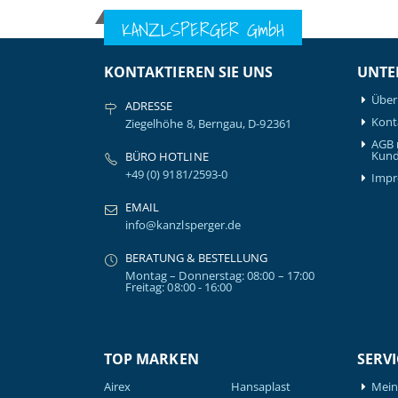
KANZLSPERGER GmbH
KONTAKTIEREN SIE UNS
UNTE
Über
ADRESSE
Kont
Ziegelhöhe 8, Berngau, D-92361
AGB 
Kund
BÜRO HOTLINE
+49 (0) 9181/2593-0
Imp
EMAIL
info@kanzlsperger.de
BERATUNG & BESTELLUNG
Montag – Donnerstag: 08:00 – 17:00
Freitag: 08:00 - 16:00
TOP MARKEN
SERVI
Airex
Hansaplast
Mein