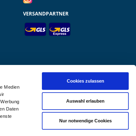
VERSANDPARTNER
Cookies zulassen
le Medien
ir
r GmbH.
Auswahl erlauben
, Werbung
ren Daten
ienste
Nur notwendige Cookies