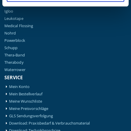
Hansaplast
Igloo
Leukotape
Medical Flossing
Nohrd
Powerblock
Schupp
Thera-Band
Therabody
Waterrower
SERVICE
Mein Konto
Mein Bestellverlauf
Meine Wunschliste
Meine Preisvorschläge
GLS Sendungsverfolgung
Download: Praxisbedarf & Verbrauchsmaterial
Download: Technikbroschüre