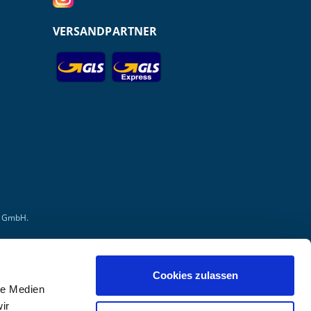
VERSANDPARTNER
r GmbH.
Cookies zulassen
le Medien
ir