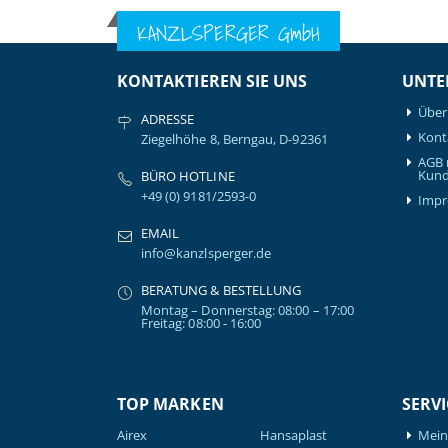
KANZLSPERGER GmbH
KONTAKTIEREN SIE UNS
UNTE
Über
ADRESSE
Kont
Ziegelhöhe 8, Berngau, D-92361
AGB 
Kund
BÜRO HOTLINE
+49 (0) 9181/2593-0
Imp
EMAIL
info@kanzlsperger.de
BERATUNG & BESTELLUNG
Montag – Donnerstag: 08:00 – 17:00
Freitag: 08:00 - 16:00
TOP MARKEN
SERVI
Airex
Hansaplast
Mein