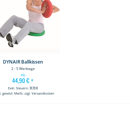
DYNAIR Ballkissen
2 - 5 Werktage
Ab
44,90 €
*
37,73 €
kl. gesetzl. MwSt. zzgl. Versandkosten