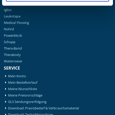
Hansaplast
Igloo
Leukotape
Medical Flossing
Nohrd
Powerblock
Schupp
Thera-Band
Therabody
Waterrower
SERVICE
Mein Konto
Mein Bestellverlauf
Meine Wunschliste
Meine Preisvorschläge
GLS Sendungsverfolgung
Download: Praxisbedarf & Verbrauchsmaterial
Download: Technikbroschüre