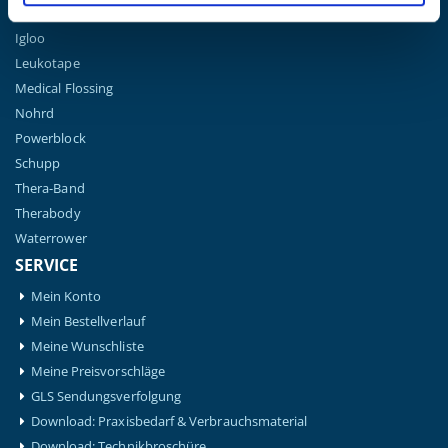
Hansaplast
Igloo
Leukotape
Medical Flossing
Nohrd
Powerblock
Schupp
Thera-Band
Therabody
Waterrower
SERVICE
Mein Konto
Mein Bestellverlauf
Meine Wunschliste
Meine Preisvorschläge
GLS Sendungsverfolgung
Download: Praxisbedarf & Verbrauchsmaterial
Download: Technikbroschüre