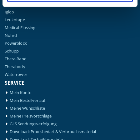
Hansaplast
Igloo
Leukotape
Medical Flossing
Nohrd
Powerblock
Schupp
Thera-Band
Therabody
Waterrower
SERVICE
Mein Konto
Mein Bestellverlauf
Meine Wunschliste
Meine Preisvorschläge
GLS Sendungsverfolgung
Download: Praxisbedarf & Verbrauchsmaterial
Download: Technikbroschüre