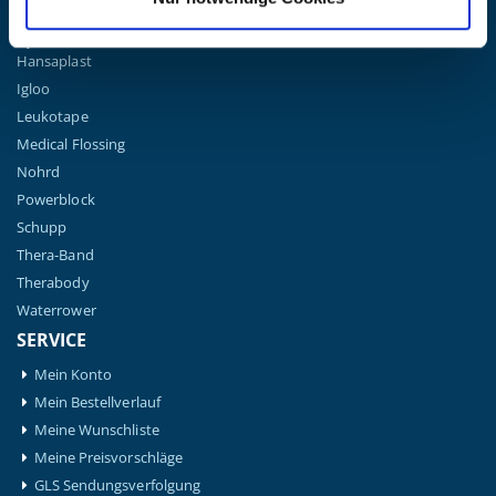
Garmin
Gymna
Hansaplast
Igloo
Leukotape
Medical Flossing
Nohrd
Powerblock
Schupp
Thera-Band
Therabody
Waterrower
SERVICE
Mein Konto
Mein Bestellverlauf
Meine Wunschliste
Meine Preisvorschläge
GLS Sendungsverfolgung