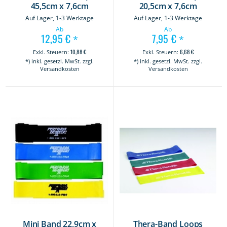
45,5cm x 7,6cm
20,5cm x 7,6cm
Auf Lager, 1-3 Werktage
Auf Lager, 1-3 Werktage
Ab
Ab
12,95 €
7,95 €
*
*
10,88 €
6,68 €
*) inkl. gesetzl. MwSt. zzgl.
*) inkl. gesetzl. MwSt. zzgl.
Versandkosten
Versandkosten
Mini Band 22,9cm x
Thera-Band Loops