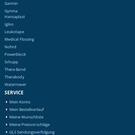
Garmin
Gymna
Hansaplast
Igloo
Leukotape
Medical Flossing
Nohrd
Powerblock
Schupp
Thera-Band
Therabody
Waterrower
SERVICE
Mein Konto
Mein Bestellverlauf
Meine Wunschliste
Meine Preisvorschläge
GLS Sendungsverfolgung