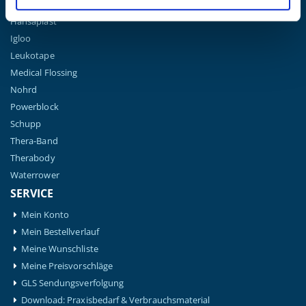
Gymna
Hansaplast
Igloo
Leukotape
Medical Flossing
Nohrd
Powerblock
Schupp
Thera-Band
Therabody
Waterrower
SERVICE
Mein Konto
Mein Bestellverlauf
Meine Wunschliste
Meine Preisvorschläge
GLS Sendungsverfolgung
Download: Praxisbedarf & Verbrauchsmaterial