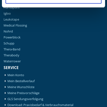
Gymna
Hansaplast
Igloo
Leukotape
Medical Flossing
Nohrd
Powerblock
Schupp
Thera-Band
Therabody
Waterrower
SERVICE
Mein Konto
Mein Bestellverlauf
Meine Wunschliste
Meine Preisvorschläge
GLS Sendungsverfolgung
Download: Praxisbedarf & Verbrauchsmaterial