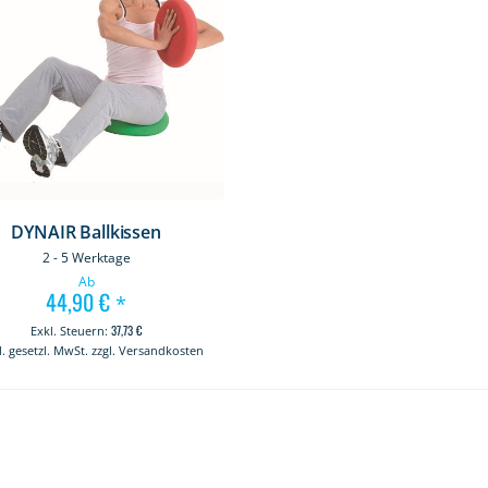
DYNAIR Ballkissen
2 - 5 Werktage
Ab
44,90 €
*
37,73 €
kl. gesetzl. MwSt. zzgl. Versandkosten