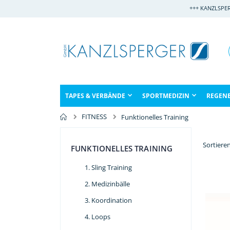
Direkt
+++ KANZLSPE
zum
Inhalt
TAPES & VERBÄNDE
SPORTMEDIZIN
REGEN
FITNESS
Funktionelles Training
Sortiere
FUNKTIONELLES TRAINING
Sling Training
Medizinbälle
Koordination
Loops