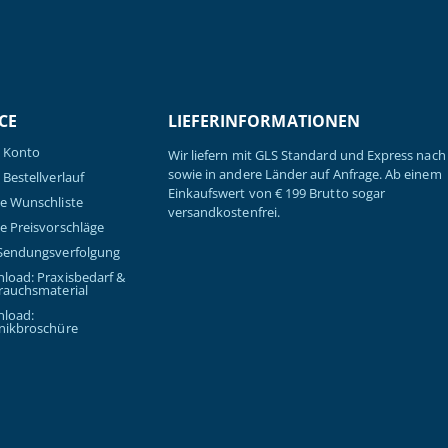
CE
LIEFERINFORMATIONEN
 Konto
Wir liefern mit GLS Standard und Express nach 
sowie in andere Länder auf Anfrage. Ab einem
Bestellverlauf
Einkaufswert von € 199 Brutto sogar
e Wunschliste
versandkostenfrei.
e Preisvorschläge
Sendungsverfolgung
load: Praxisbedarf &
rauchsmaterial
load:
nikbroschüre