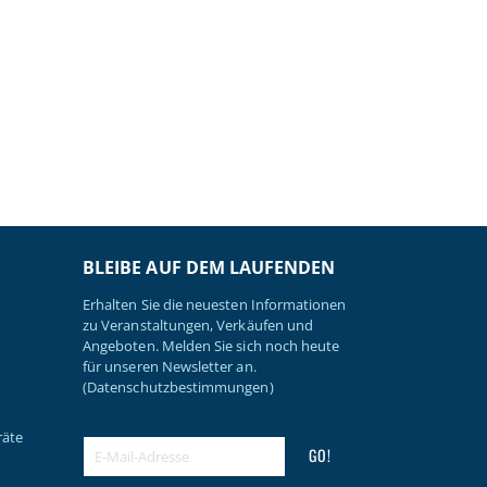
BLEIBE AUF DEM LAUFENDEN
Erhalten Sie die neuesten Informationen
zu Veranstaltungen, Verkäufen und
Angeboten. Melden Sie sich noch heute
für unseren Newsletter an.
(Datenschutzbestimmungen)
räte
GO!