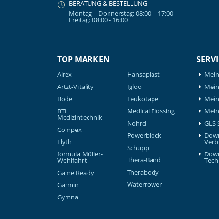
BERATUNG & BESTELLUNG
Montag – Donnerstag: 08:00 – 17:00
Freitag: 08:00 - 16:00
TOP MARKEN
SERVI
Airex
Hansaplast
Mein
Artzt-Vitality
Igloo
Mein 
Bode
Leukotape
Mein
BTL
Medical Flossing
Mein
Medizintechnik
Nohrd
GLS 
Compex
Powerblock
Down
Elyth
Verb
Schupp
formula Müller-
Down
Thera-Band
Wohlfahrt
Tech
Therabody
Game Ready
Waterrower
Garmin
Gymna