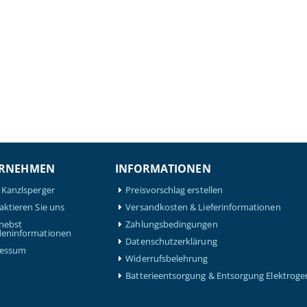
RNEHMEN
INFORMATIONEN
 Kanzlsperger
Preisvorschlag erstellen
aktieren Sie uns
Versandkosten & Lieferinformationen
nebst
Zahlungsbedingungen
eninformationen
Datenschutzerklärung
ressum
Widerrufsbelehrung
Batterieentsorgung & Entsorgung Elektroge