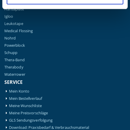
Gymna
Hansaplast
Igloo
Leukotape
Medical Flossing
Nohrd
Powerblock
Schupp
Thera-Band
Therabody
Waterrower
SERVICE
Mein Konto
Mein Bestellverlauf
Meine Wunschliste
Meine Preisvorschläge
GLS Sendungsverfolgung
Download: Praxisbedarf & Verbrauchsmaterial