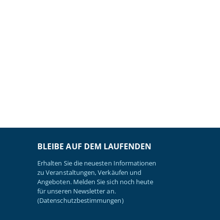
BLEIBE AUF DEM LAUFENDEN
Erhalten Sie die neuesten Informationen
zu Veranstaltungen, Verkäufen und
Angeboten. Melden Sie sich noch heute
für unseren Newsletter an.
(Datenschutzbestimmungen)