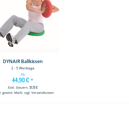
DYNAIR Ballkissen
2 - 5 Werktage
Ab
44,90 €
*
37,73 €
kl. gesetzl. MwSt. zzgl. Versandkosten