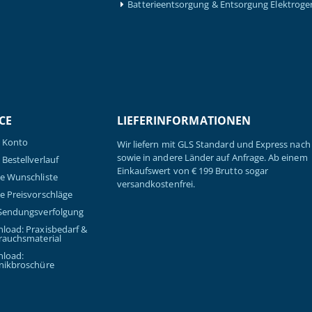
Batterieentsorgung & Entsorgung Elektroge
CE
LIEFERINFORMATIONEN
 Konto
Wir liefern mit GLS Standard und Express nach 
sowie in andere Länder auf Anfrage. Ab einem
Bestellverlauf
Einkaufswert von € 199 Brutto sogar
e Wunschliste
versandkostenfrei.
e Preisvorschläge
Sendungsverfolgung
load: Praxisbedarf &
rauchsmaterial
load:
nikbroschüre