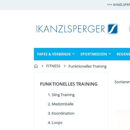
Direkt
+++ KANZLSPE
zum
Inhalt
TAPES & VERBÄNDE
SPORTMEDIZIN
REGEN
FITNESS
Funktionelles Training
Sortiere
FUNKTIONELLES TRAINING
Sling Training
Medizinbälle
Koordination
Loops