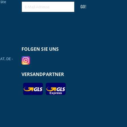
räte
GO!
FOLGEN SIE UNS
AT, DE -
VERSANDPARTNER