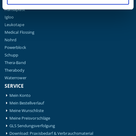
Gymna
Hansaplast
Igloo
Leukotape
Medical Flossing
Nohrd
Powerblock
Schupp
Thera-Band
Therabody
Waterrower
SERVICE
Mein Konto
Mein Bestellverlauf
Meine Wunschliste
Meine Preisvorschläge
GLS Sendungsverfolgung
Download: Praxisbedarf & Verbrauchsmaterial